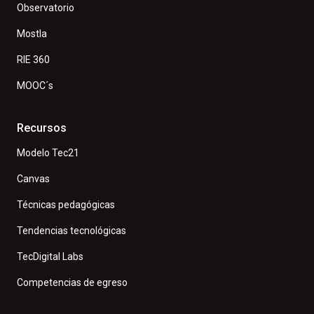
Observatorio
Mostla
RIE 360
MOOC´s
Recursos
Modelo Tec21
Canvas
Técnicas pedagógicas
Tendencias tecnológicas
TecDigital Labs
Competencias de egreso