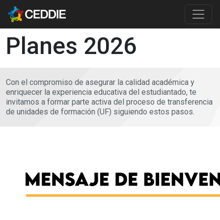
Pasar al contenido principal
Main content
Planes 2026
Con el compromiso de asegurar la calidad académica y
enriquecer la experiencia educativa del estudiantado, te
invitamos a formar parte activa del proceso de transferencia
de unidades de formación (UF) siguiendo estos pasos.