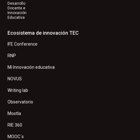
Desarrollo
Docente e
Innovación
Educativa
Ecosistema de innovación TEC
IFE Conference
RNP
Mi Innovación educativa
NOVUS
Writing lab
Observatorio
Mostla
RIE 360
MOOC´s