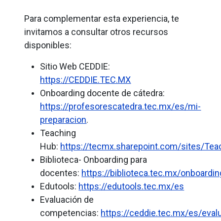
Para complementar esta experiencia, te
invitamos a consultar otros recursos
disponibles:
Sitio Web CEDDIE:
https://CEDDIE.TEC.MX
Onboarding
docente de cátedra:
https://profesorescatedra.tec.mx/es/mi-
preparacion
.
Teaching
Hub:
https://tecmx.sharepoint.com/sites/Te
Biblioteca- Onboarding para
docentes:
https://biblioteca.tec.mx/onboard
Edutools:
https://edutools.tec.mx/es
Evaluación de
competencias:
https://ceddie.tec.mx/es/eval