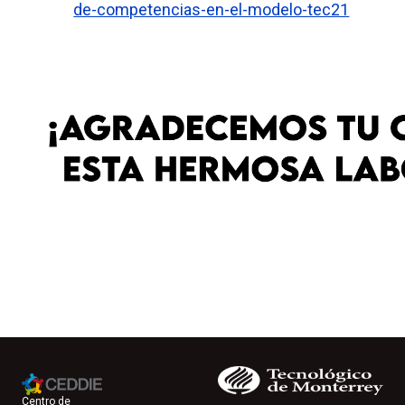
de-competencias-en-el-modelo-tec21
Centro de