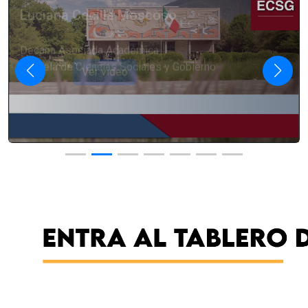
Luciana Cecilia Moscoso
Decana Asociada Académica
Escuela de Ciencias Sociales y Gobierno
Ver video