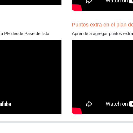
Puntos extra en el plan d
 tu PE desde Pase de lista
Aprende a agregar puntos extra