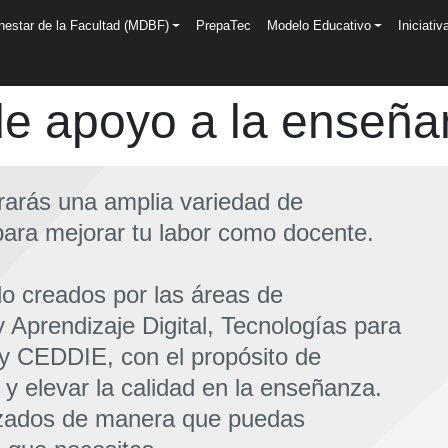
n
nestar de la Facultad (MDBF)
PrepaTec
Modelo Educativo
Iniciativ
e apoyo a la enseña
rarás una amplia variedad de
para mejorar tu labor como docente.
do creados por las áreas de
 Aprendizaje Digital, Tecnologías para
y CEDDIE, con el propósito de
 y elevar la calidad en la enseñanza.
zados de manera que puedas