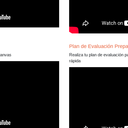
Plan de Evaluación Prep
Canvas
Realiza tu plan de evaluación p
rápida