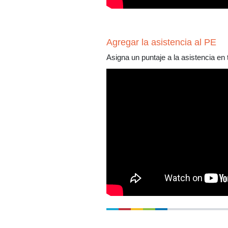
Agregar la asistencia al PE
Asigna un puntaje a la asistencia en