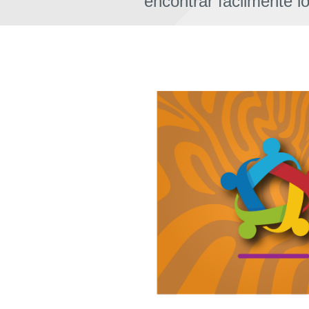
encontrar fácilmente l