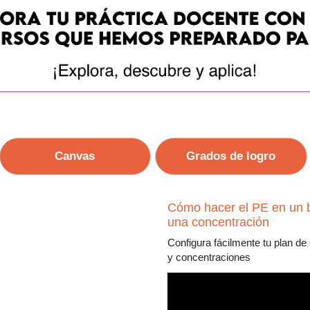
Canvas
Grados de logro
Cómo hacer el PE en un 
una concentración
Configura fácilmente tu plan d
y concentraciones