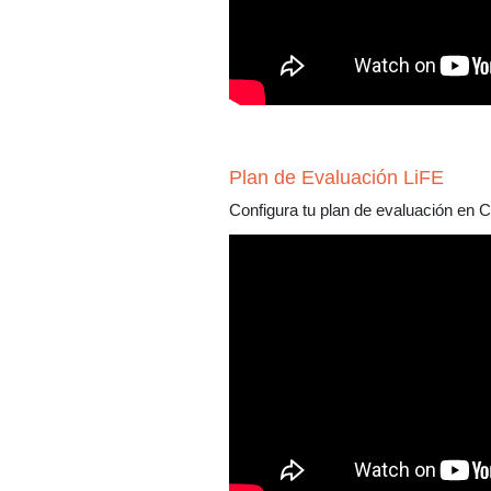
Plan de Evaluación LiFE
Configura tu plan de evaluación en 