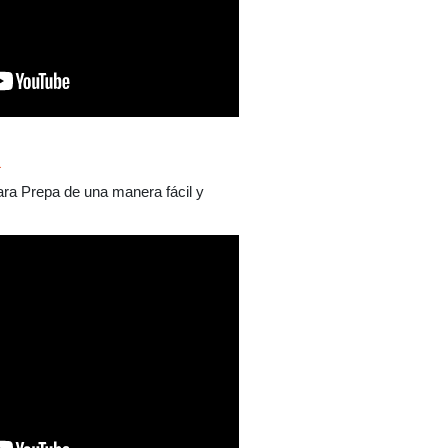
a
ara Prepa de una manera fácil y