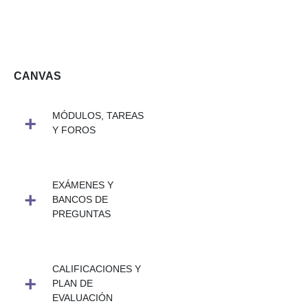
CANVAS
MÓDULOS, TAREAS
Y FOROS
EXÁMENES Y
BANCOS DE
PREGUNTAS
CALIFICACIONES Y
PLAN DE
EVALUACIÓN