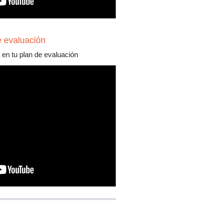
e evaluación
 en tu plan de evaluación