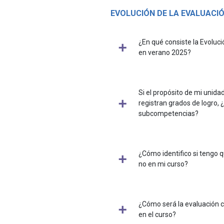
EVOLUCIÓN DE LA EVALUACI
¿En qué consiste la Evoluci
en verano 2025?
Si el propósito de mi unida
registran grados de logro, ¿
subcompetencias?
¿Cómo identifico si tengo
no en mi curso?
¿Cómo será la evaluación 
en el curso?