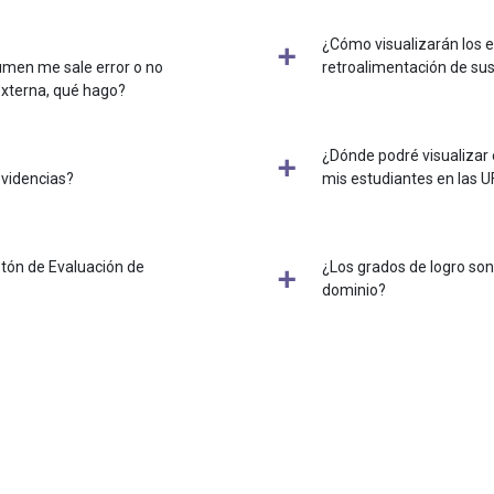
¿Cómo visualizarán los e
lumen me sale error o no
retroalimentación de sus
externa, qué hago?
¿Dónde podré visualizar 
evidencias?
mis estudiantes en las U
otón de Evaluación de
¿Los grados de logro son
dominio?