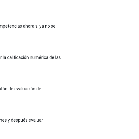
petencias ahora si ya no se
la calificación numérica de las
otón de evaluación de
ones y después evaluar