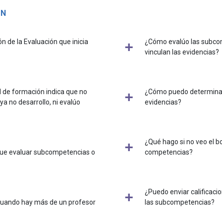
ÓN
ón de la Evaluación que inicia
¿Cómo evalúo las subcom
vinculan las evidencias?
d de formación indica que no
¿Cómo puedo determinar 
ya no desarrollo, ni evalúo
evidencias?
¿Qué hago si no veo el b
 que evaluar subcompetencias o
competencias?
¿Puedo enviar calificaci
cuando hay más de un profesor
las subcompetencias?