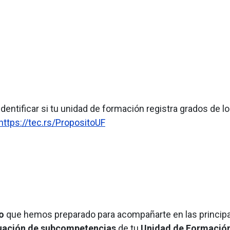
identificar si tu unidad de formación registra grados de l
https://tec.rs/PropositoUF
o
que hemos preparado para acompañarte en las princip
uación de subcompetencias
de tu
Unidad de Formación