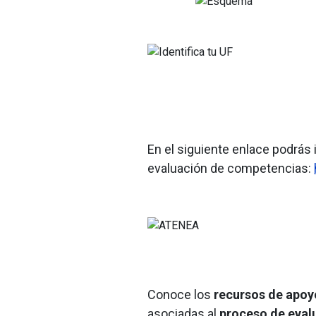
En el siguiente enlace podrás 
evaluación de competencias:
Conoce los
recursos de apoy
asociadas al
proceso de eval