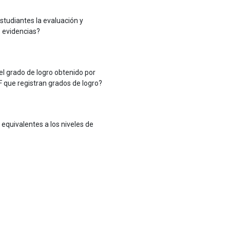
studiantes la evaluación y
 evidencias?
el grado de logro obtenido por
F que registran grados de logro?
 equivalentes a los niveles de