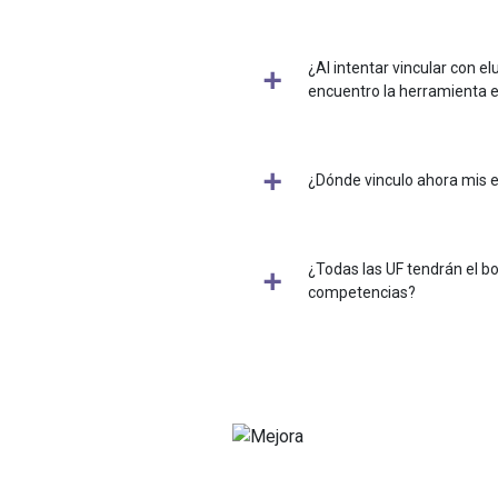
¿Al intentar vincular con e
encuentro la herramienta 
¿Dónde vinculo ahora mis 
¿Todas las UF tendrán el b
competencias?