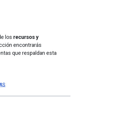
de los
recursos y
cción encontrarás
entas que respaldan esta