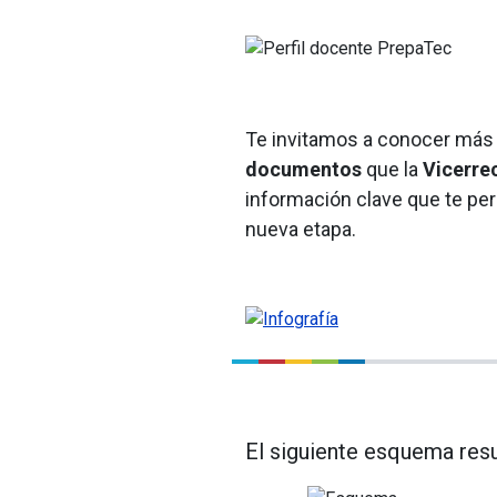
Te invitamos a conocer más
documentos
que la
Vicerre
información clave que te pe
nueva etapa.
El siguiente esquema resu