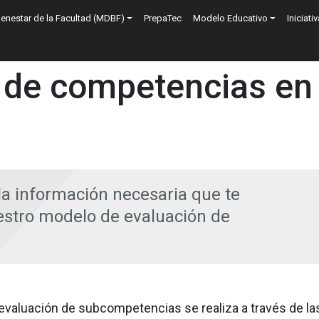
n
ienestar de la Facultad (MDBF)
PrepaTec
Modelo Educativo
Iniciati
 de competencias en
a información necesaria que te
estro modelo de evaluación de
valuación de subcompetencias se realiza a través de las 