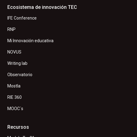
Ecosistema de innovación TEC
IFE Conference
RNP
Mi Innovación educativa
NOVUS
Writing lab
Observatorio
Mostla
RIE 360
MOOC´s
Recursos