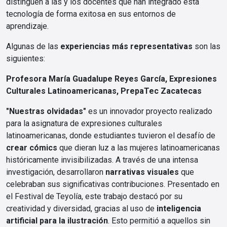
distinguen a las y los docentes que han integrado esta
tecnología de forma exitosa en sus entornos de
aprendizaje.
Algunas de las
experiencias más representativas
son las
siguientes:
Profesora María Guadalupe Reyes García,
Expresiones
Culturales Latinoamericanas, PrepaTec Zacatecas
"Nuestras olvidadas"
es un innovador proyecto realizado
para la asignatura de expresiones culturales
latinoamericanas, donde estudiantes tuvieron el desafío de
crear cómics
que dieran luz a las mujeres latinoamericanas
históricamente invisibilizadas. A través de una intensa
investigación, desarrollaron
narrativas visuales
que
celebraban sus significativas contribuciones. Presentado en
el Festival de Teyolía, este trabajo destacó por su
creatividad y diversidad, gracias al uso de
inteligencia
artificial para la ilustración
. Esto permitió a aquellos sin