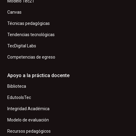
Modelo Tec21
Canvas
Técnicas pedagógicas
Tendencias tecnológicas
TecDigital Labs
Competencias de egreso
Apoyo a la práctica docente
Biblioteca
EdutoolsTec
Integridad Académica
Modelo de evaluación
Recursos pedagógicos