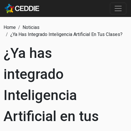
Pasar al contenido principal
Main content
Ruta de navegación
Home
Noticias
¿Ya Has Integrado Inteligencia Artificial En Tus Clases?
¿Ya has
integrado
Inteligencia
Artificial en tus