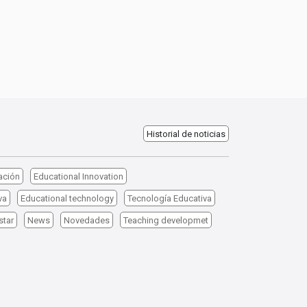
Historial de noticias
ación
Educational Innovation
va
Educational technology
Tecnología Educativa
star
News
Novedades
Teaching developmet