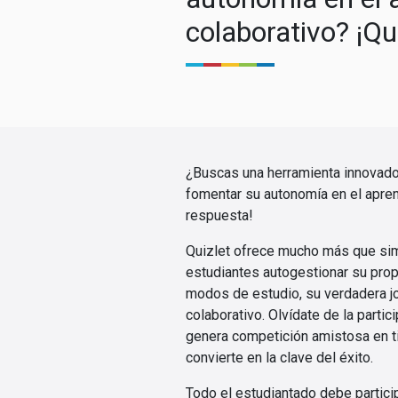
colaborativo? ¡Qu
¿Buscas una herramienta innovador
fomentar su autonomía en el aprend
respuesta!
Quizlet ofrece mucho más que s
estudiantes autogestionar su prop
modos de estudio, su verdadera jo
colaborativo. Olvídate de la partic
genera competición amistosa en t
convierte en la clave del éxito.
Todo el estudiantado debe particip