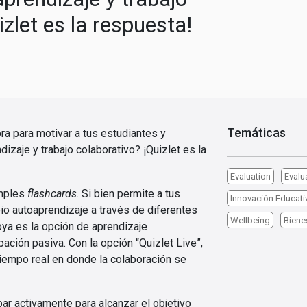
izlet es la respuesta!
Temáticas
a para motivar a tus estudiantes y
izaje y trabajo colaborativo? ¡Quizlet es la
Evaluation
Evalu
imples
flashcards
. Si bien permite a tus
Innovación Educati
io autoaprendizaje a través de diferentes
Wellbeing
Biene
ya es la opción de aprendizaje
ipación pasiva. Con la opción “Quizlet Live”,
iempo real en donde la colaboración se
ar activamente para alcanzar el objetivo