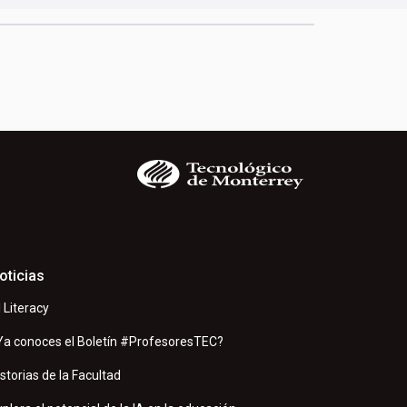
oticias
I Literacy
Ya conoces el Boletín #ProfesoresTEC?
istorias de la Facultad