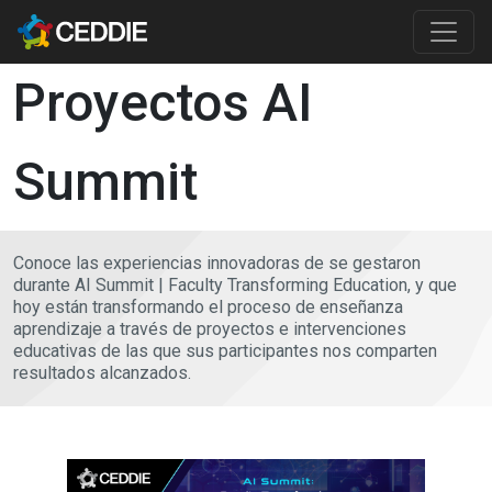
Pasar al contenido principal
Main content
Proyectos AI
Summit
Conoce las experiencias innovadoras de se gestaron
durante AI Summit | Faculty Transforming Education, y que
hoy están transformando el proceso de enseñanza
aprendizaje a través de proyectos e intervenciones
educativas de las que sus participantes nos comparten
resultados alcanzados.