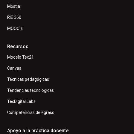
Mostla
RIE 360
MOOC´s
Recursos
Modelo Tec21
Canvas
Técnicas pedagógicas
Tendencias tecnológicas
TecDigital Labs
Competencias de egreso
Apoyo a la práctica docente