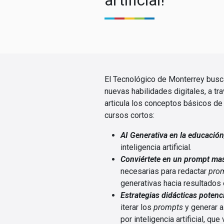
artificial!
El Tecnológico de Monterrey busca
nuevas habilidades digitales, a t
articula los conceptos básicos de in
cursos cortos:
AI Generativa en la educación
inteligencia artificial.
Conviértete en un prompt mas
necesarias para redactar
pro
generativas hacia resultados
Estrategias didácticas potenc
iterar los
prompts
y generar a
por inteligencia artificial, q