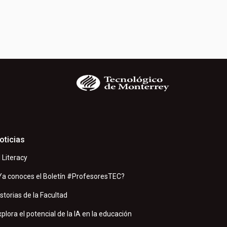
oticias
I Literacy
Ya conoces el Boletín #ProfesoresTEC?
istorias de la Facultad
xplora el potencial de la IA en la educación