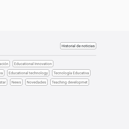
Historial de noticias
ación
Educational Innovation
va
Educational technology
Tecnología Educativa
star
News
Novedades
Teaching developmet