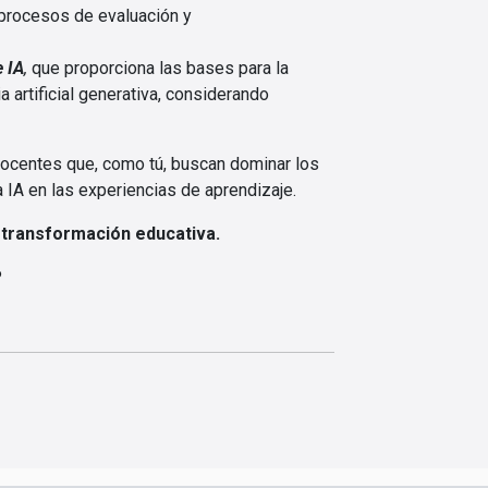
 procesos de evaluación y
e IA
,
que proporciona las bases para la
a artificial generativa, considerando
 docentes que, como tú, buscan dominar los
a IA en las experiencias de aprendizaje.
a transformación educativa.