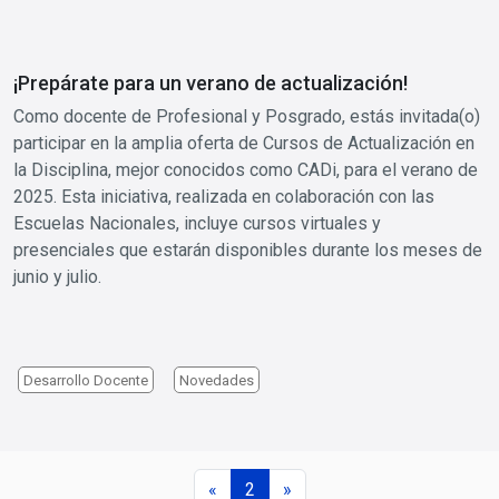
¡Prepárate para un verano de actualización!
Como docente de Profesional y Posgrado, estás invitada(o)
participar en la amplia oferta de Cursos de Actualización en
la Disciplina, mejor conocidos como CADi, para el verano de
2025. Esta iniciativa, realizada en colaboración con las
Escuelas Nacionales, incluye cursos virtuales y
presenciales que estarán disponibles durante los meses de
junio y julio.
Desarrollo Docente
Novedades
Paginación
Página anterior
Siguiente página
«
2
»