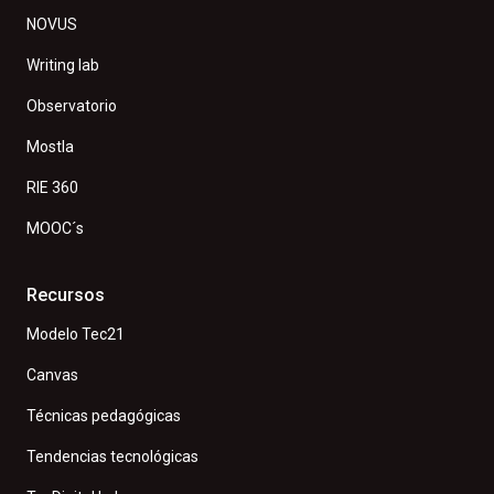
NOVUS
Writing lab
Observatorio
Mostla
RIE 360
MOOC´s
Recursos
Modelo Tec21
Canvas
Técnicas pedagógicas
Tendencias tecnológicas