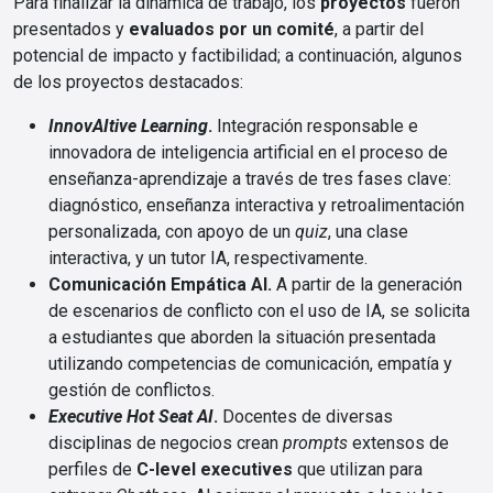
Para finalizar la dinámica de trabajo, los
proyectos
fueron
presentados y
evaluados por un comité
, a partir del
potencial de impacto y factibilidad; a continuación, algunos
de los proyectos destacados:
InnovAItive Learning
.
Integración responsable e
innovadora de inteligencia artificial en el proceso de
enseñanza-aprendizaje a través de tres fases clave:
diagnóstico, enseñanza interactiva y retroalimentación
personalizada, con apoyo de un
quiz
, una clase
interactiva, y un tutor IA, respectivamente.
Comunicación Empática AI.
A partir de la generación
de escenarios de conflicto con el uso de IA, se solicita
a estudiantes que aborden la situación presentada
utilizando competencias de comunicación, empatía y
gestión de conflictos.
Executive Hot Seat AI
.
Docentes de diversas
disciplinas de negocios crean
prompts
extensos de
perfiles de
C-level executives
que utilizan para