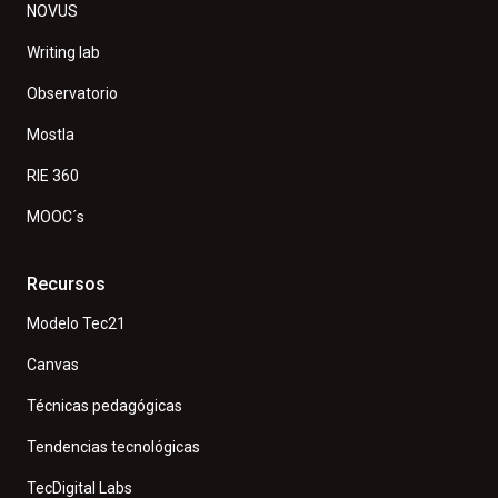
NOVUS
Writing lab
Observatorio
Mostla
RIE 360
MOOC´s
Recursos
Modelo Tec21
Canvas
Técnicas pedagógicas
Tendencias tecnológicas
TecDigital Labs