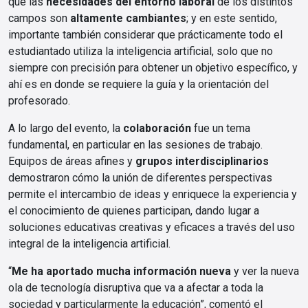
que las
necesidades del entorno laboral
de los distintos
campos son
altamente cambiantes
; y en este sentido,
importante también considerar que prácticamente todo el
estudiantado utiliza la inteligencia artificial, solo que no
siempre con precisión para obtener un objetivo específico, y
ahí es en donde se requiere la guía y la orientación del
profesorado.
A lo largo del evento, la
colaboración
fue un tema
fundamental, en particular en las sesiones de trabajo.
Equipos de áreas afines y
grupos interdisciplinarios
demostraron cómo la unión de diferentes perspectivas
permite el intercambio de ideas y enriquece la experiencia y
el conocimiento de quienes participan, dando lugar a
soluciones educativas creativas y eficaces a través del uso
integral de la inteligencia artificial.
“
Me ha aportado mucha información nueva
y ver la nueva
ola de tecnología disruptiva que va a afectar a toda la
sociedad y particularmente la educación”, comentó el