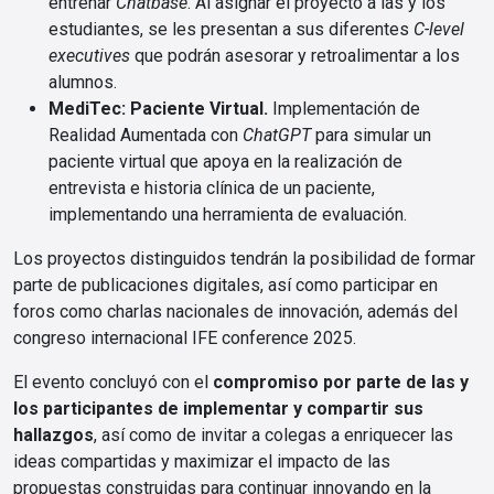
entrenar
Chatbase
. Al asignar el proyecto a las y los
estudiantes, se les presentan a sus diferentes
C-level
executives
que podrán asesorar y retroalimentar a los
alumnos.
MediTec: Paciente Virtual.
Implementación de
Realidad Aumentada con
ChatGPT
para simular un
paciente virtual que apoya en la realización de
entrevista e historia clínica de un paciente,
implementando una herramienta de evaluación.
Los proyectos distinguidos tendrán la posibilidad de formar
parte de publicaciones digitales, así como participar en
foros como charlas nacionales de innovación, además del
congreso internacional IFE conference 2025.
El evento concluyó con el
compromiso por parte de las y
los participantes de implementar y compartir sus
hallazgos
, así como de invitar a colegas a enriquecer las
ideas compartidas y maximizar el impacto de las
propuestas construidas para continuar innovando en la