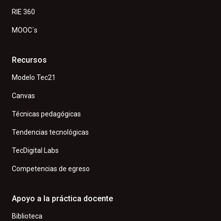
RIE 360
MOOC´s
Recursos
Modelo Tec21
Canvas
Técnicas pedagógicas
Tendencias tecnológicas
TecDigital Labs
Competencias de egreso
Apoyo a la práctica docente
Biblioteca