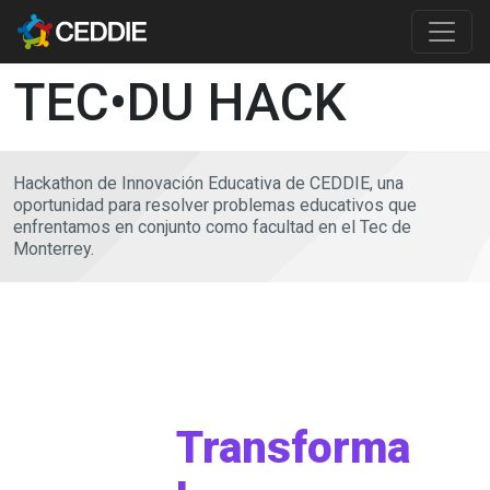
Pasar al contenido principal
Main content
TEC•DU HACK
Hackathon de Innovación Educativa de CEDDIE, una
oportunidad para resolver problemas educativos que
enfrentamos en conjunto como facultad en el Tec de
Monterrey.
Transforma