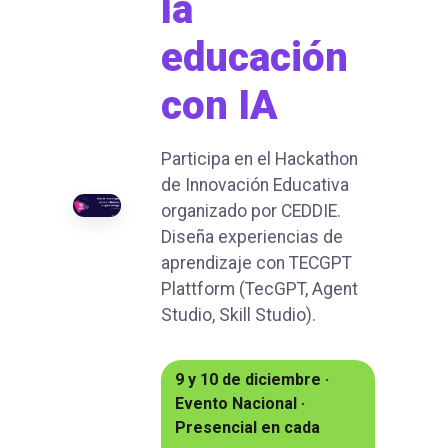
la
educación
con IA
Participa en el Hackathon
de Innovación Educativa
organizado por CEDDIE.
Diseña experiencias de
aprendizaje con TECGPT
Plattform (TecGPT, Agent
Studio, Skill Studio).
9 y 10 de diciembre ·
Evento Nacional ·
Presencial en cada