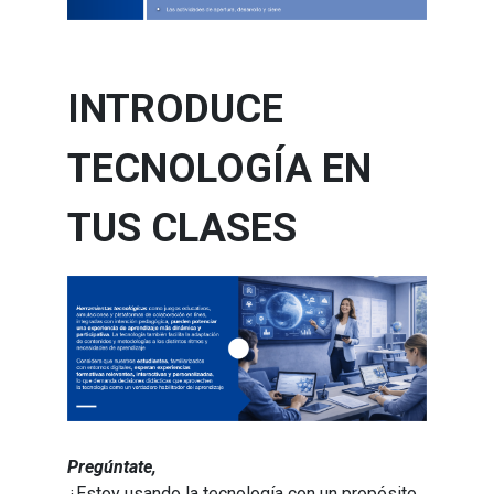
INTRODUCE
TECNOLOGÍA EN
TUS CLASES
Pregúntate,
¿Estoy usando la tecnología con un propósito