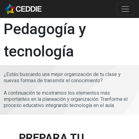
Pasar al contenido principal
Main content
Pedagogía y
tecnología
¿Estás buscando una mejor organización de tu clase y
nuevas formas de transmitir el conocimiento?
A continuación te mostramos los elementos más
importantes en la planeación y organización. Tranforma el
proceso educativo integrando tecnología en el aula.
PREPARA TU