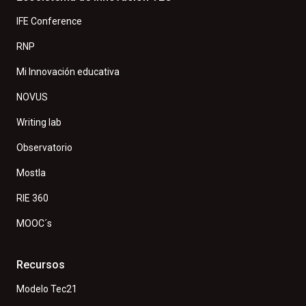
IFE Conference
RNP
Mi Innovación educativa
NOVUS
Writing lab
Observatorio
Mostla
RIE 360
MOOC´s
Recursos
Modelo Tec21