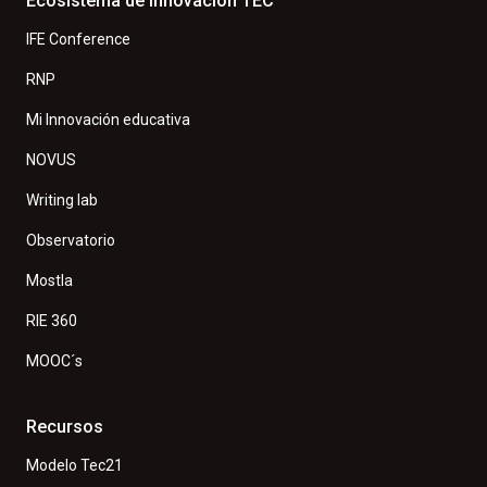
Ecosistema de innovación TEC
IFE Conference
RNP
Mi Innovación educativa
NOVUS
Writing lab
Observatorio
Mostla
RIE 360
MOOC´s
Recursos
Modelo Tec21