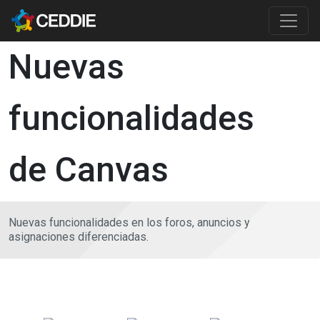
Pasar al contenido principal
Main content
Nuevas
funcionalidades
de Canvas
Nuevas funcionalidades en los foros, anuncios y
asignaciones diferenciadas.