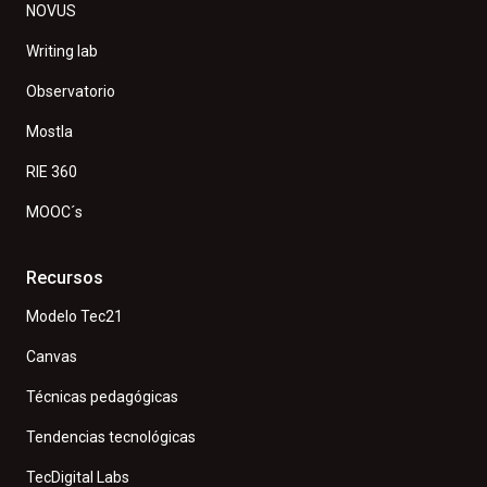
NOVUS
Writing lab
Observatorio
Mostla
RIE 360
MOOC´s
Recursos
Modelo Tec21
Canvas
Técnicas pedagógicas
Tendencias tecnológicas
TecDigital Labs