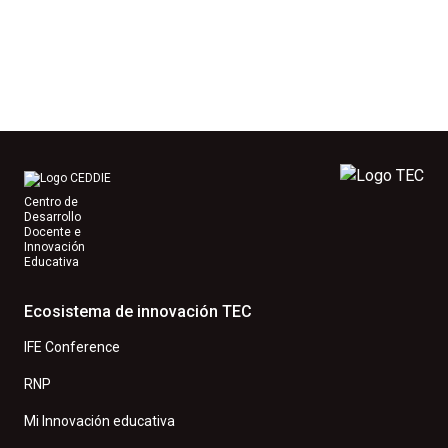
Centro de
Desarrollo
Docente e
Innovación
Educativa
Ecosistema de innovación TEC
IFE Conference
RNP
Mi Innovación educativa