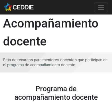
Pasar al contenido principal
Main content
Acompañamiento
docente
Sitio de recursos para mentores docentes que participan en
el programa de acompañamiento docente.
Programa de
acompañamiento docente