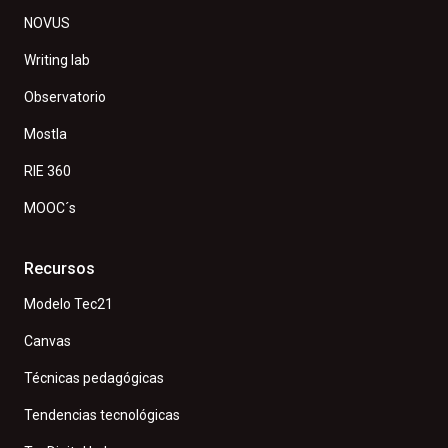
NOVUS
Writing lab
Observatorio
Mostla
RIE 360
MOOC´s
Recursos
Modelo Tec21
Canvas
Técnicas pedagógicas
Tendencias tecnológicas