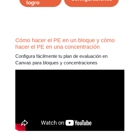
logro
Cómo hacer el PE en un bloque y cómo
hacer el PE en una concentración
Configura fácilmente tu plan de evaluación en
Canvas para bloques y concentraciones