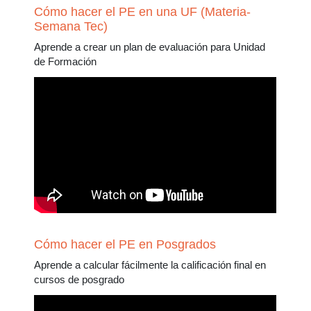
Cómo hacer el PE en una UF (Materia-
Semana Tec)
Aprende a crear un plan de evaluación para Unidad
de Formación
Cómo hacer el PE en Posgrados
Aprende a calcular fácilmente la calificación final en
cursos de posgrado