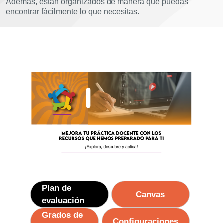
Además, están organizados de manera que puedas
encontrar fácilmente lo que necesitas.
Plan de
Canvas
evaluación
Grados de
Configuraciones