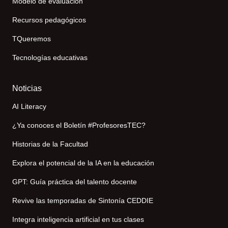
Modelo de evaluación
Recursos pedagógicos
TQueremos
Tecnologías educativas
Noticias
AI Literacy
¿Ya conoces el Boletín #ProfesoresTEC?
Historias de la Facultad
Explora el potencial de la IA en la educación
GPT: Guía práctica del talento docente
Revive las temporadas de Sintonía CEDDIE
Integra inteligencia artificial en tus clases