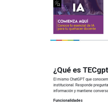
¿Qué es TECgp
El mismo ChatGPT que conocemo
institucional. Responde pregunt
información y mantiene convers
Funcionalidades