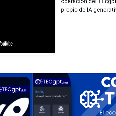
operación del TEcgpt
propio de IA generat