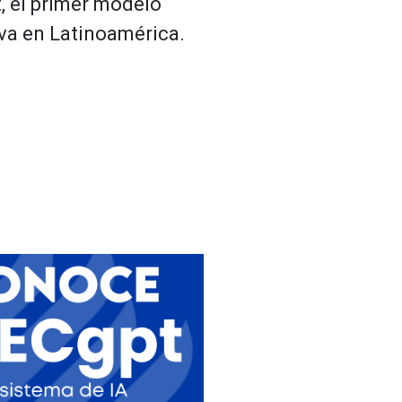
, el primer modelo
iva en Latinoamérica.