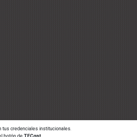
 tus credenciales institucionales.
 el botón de
TECgpt.