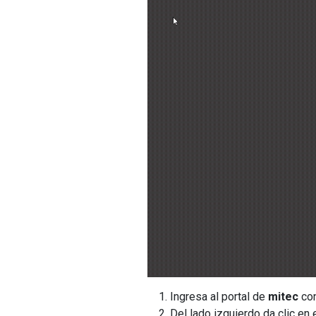
Ingresa al portal de
mitec
con
Del lado izquierdo da clic en