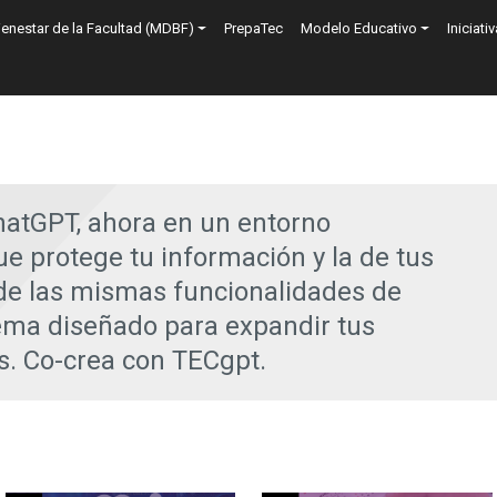
n
ienestar de la Facultad (MDBF)
PrepaTec
Modelo Educativo
Iniciati
hatGPT, ahora en un entorno
ue protege tu información y la de tus
 de las mismas funcionalidades de
ema diseñado para expandir tus
s. Co-crea con TECgpt.