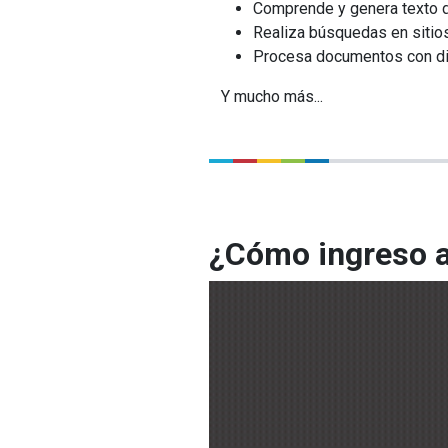
Comprende y genera texto de
Realiza búsquedas en sitio
Procesa documentos con dis
Y mucho más...
¿Cómo ingreso 