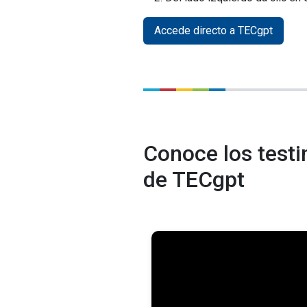
Accede directo a TECgpt
Conoce los test
de TECgpt