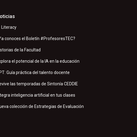
oticias
I Literacy
Ya conoces el Boletín #ProfesoresTEC?
istorias de la Facultad
xplora el potencial de la IA en la educación
PT: Guía práctica del talento docente
evive las temporadas de Sintonía CEDDIE
tegra inteligencia artificial en tus clases
ueva colección de Estrategias de Evaluación