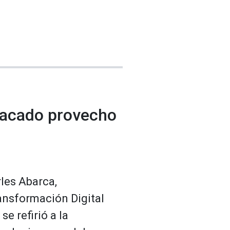
sacado provecho
les Abarca,
ansformación Digital
e refirió a la