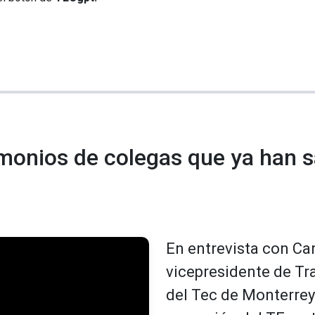
imonios de colegas que ya han 
En entrevista con Car
vicepresidente de Tr
del Tec de Monterrey s