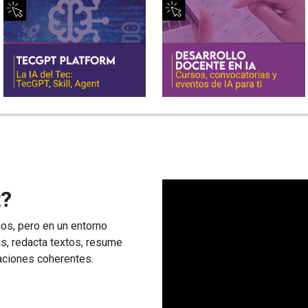
t?
s, pero en un entorno
as, redacta textos, resume
aciones coherentes.