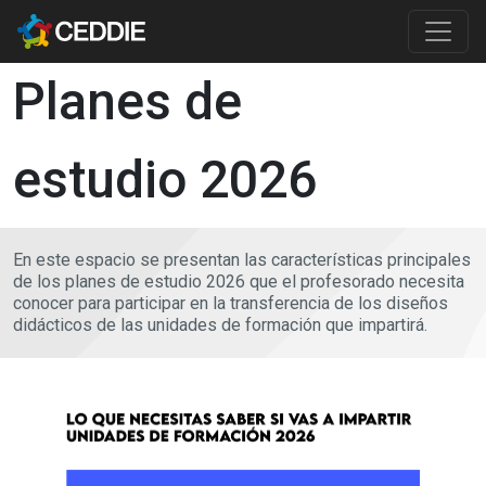
Pasar al contenido principal
Main content
Planes de
estudio 2026
En este espacio se presentan las características principales
de los planes de estudio 2026 que el profesorado necesita
conocer para participar en la transferencia de los diseños
didácticos de las unidades de formación que impartirá.