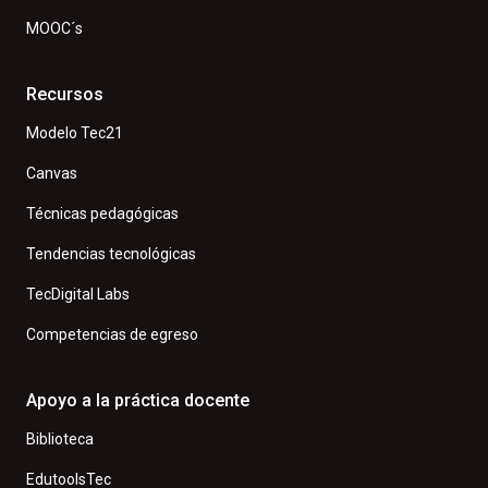
MOOC´s
Recursos
Modelo Tec21
Canvas
Técnicas pedagógicas
Tendencias tecnológicas
TecDigital Labs
Competencias de egreso
Apoyo a la práctica docente
Biblioteca
EdutoolsTec